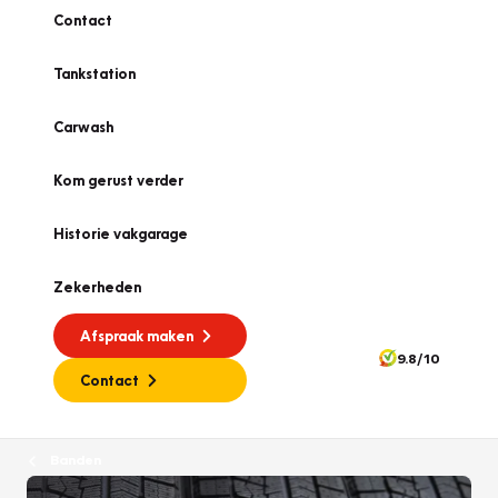
Contact
Tankstation
Carwash
Kom gerust verder
Historie vakgarage
Zekerheden
Afspraak maken
9.8/10
Contact
Banden