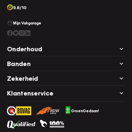
9.8/10
Mijn Vakgarage
Onderhoud
Banden
Zekerheid
Klantenservice
GroenGedaan!