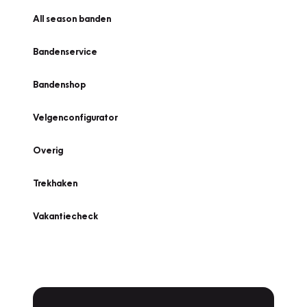
All season banden
Bandenservice
Bandenshop
Velgenconfigurator
Overig
Trekhaken
Vakantiecheck