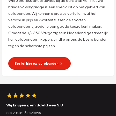
Wilt u professioneel advies bij de aanschaf van nieuwe
banden? Vakgarage is een specialist op het gebied van
autobanden. Wij kunnen u precies vertellen wat het
verschil in prijs en kwaliteit tussen de soorten
autobanden is, zodat u een goede keuze kunt maken.
Omdat de +/- 350 Vakgarages in Nederland gezamenlijk
hun autobanden inkopen, vindt u bij ons de beste banden
tegen de scherpste prijzen.
Bestel hier uw autobanden
Wij krijgen gemiddeld een 9.8
o.b.v. ruim 8 reviews