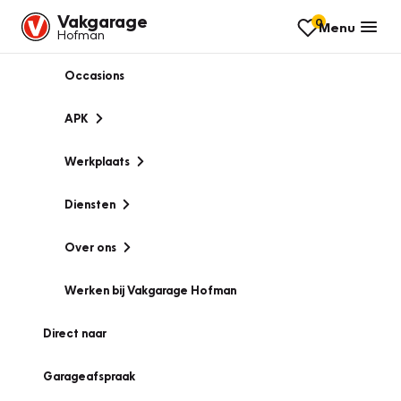
Vakgarage
0
Menu
Hofman
Occasions
APK
Werkplaats
Diensten
Over ons
Werken bij Vakgarage Hofman
Direct naar
Garageafspraak