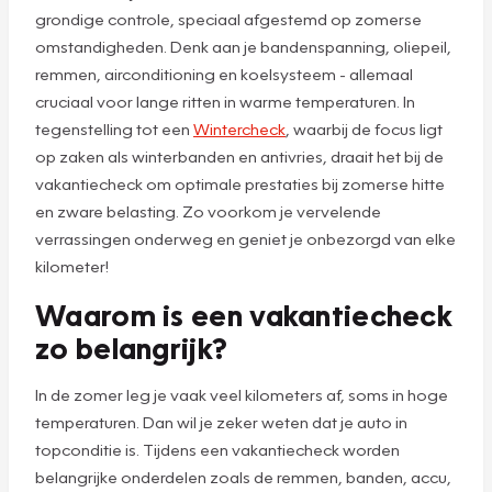
grondige controle, speciaal afgestemd op zomerse
omstandigheden. Denk aan je bandenspanning, oliepeil,
remmen, airconditioning en koelsysteem - allemaal
cruciaal voor lange ritten in warme temperaturen. In
tegenstelling tot een
Wintercheck
, waarbij de focus ligt
op zaken als winterbanden en antivries, draait het bij de
vakantiecheck om optimale prestaties bij zomerse hitte
en zware belasting. Zo voorkom je vervelende
verrassingen onderweg en geniet je onbezorgd van elke
kilometer!
Waarom is een vakantiecheck
zo belangrijk?
In de zomer leg je vaak veel kilometers af, soms in hoge
temperaturen. Dan wil je zeker weten dat je auto in
topconditie is. Tijdens een vakantiecheck worden
belangrijke onderdelen zoals de remmen, banden, accu,