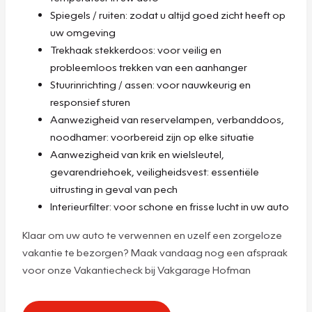
Spiegels / ruiten: zodat u altijd goed zicht heeft op
uw omgeving
Trekhaak stekkerdoos: voor veilig en
probleemloos trekken van een aanhanger
Stuurinrichting / assen: voor nauwkeurig en
responsief sturen
Aanwezigheid van reservelampen, verbanddoos,
noodhamer: voorbereid zijn op elke situatie
Aanwezigheid van krik en wielsleutel,
gevarendriehoek, veiligheidsvest: essentiële
uitrusting in geval van pech
Interieurfilter: voor schone en frisse lucht in uw auto
Klaar om uw auto te verwennen en uzelf een zorgeloze
vakantie te bezorgen? Maak vandaag nog een afspraak
voor onze Vakantiecheck bij Vakgarage Hofman