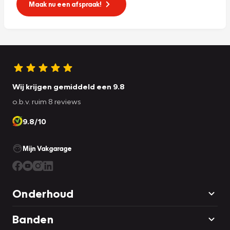
Maak nu een afspraak!
Wij krijgen gemiddeld een 9.8
o.b.v. ruim 8 reviews
9.8/10
Mijn Vakgarage
Onderhoud
Banden