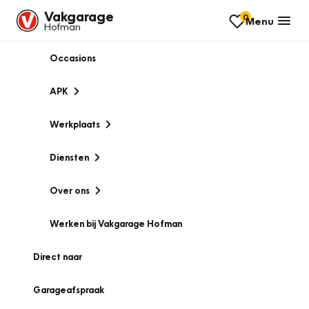
Vakgarage
0
Menu
Hofman
Occasions
APK
Werkplaats
Diensten
Over ons
Werken bij Vakgarage Hofman
Direct naar
Garageafspraak