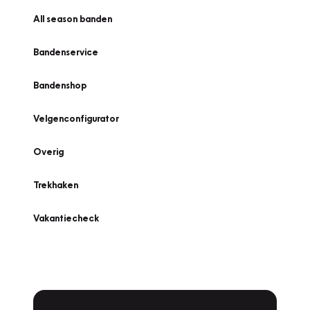
All season banden
Bandenservice
Bandenshop
Velgenconfigurator
Overig
Trekhaken
Vakantiecheck