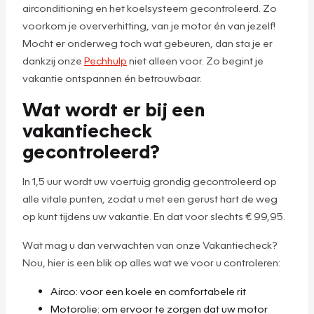
airconditioning en het koelsysteem gecontroleerd. Zo
voorkom je oververhitting, van je motor én van jezelf!
Mocht er onderweg toch wat gebeuren, dan sta je er
dankzij onze
Pechhulp
niet alleen voor. Zo begint je
vakantie ontspannen én betrouwbaar.
Wat wordt er bij een
vakantiecheck
gecontroleerd?
In 1,5 uur wordt uw voertuig grondig gecontroleerd op
alle vitale punten, zodat u met een gerust hart de weg
op kunt tijdens uw vakantie. En dat voor slechts € 99,95.
Wat mag u dan verwachten van onze Vakantiecheck?
Nou, hier is een blik op alles wat we voor u controleren:
Airco: voor een koele en comfortabele rit
Motorolie: om ervoor te zorgen dat uw motor