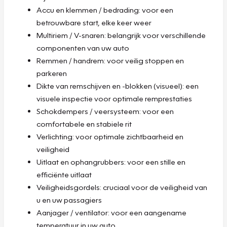
Accu en klemmen / bedrading: voor een
betrouwbare start, elke keer weer
Multiriem / V-snaren: belangrijk voor verschillende
componenten van uw auto
Remmen / handrem: voor veilig stoppen en
parkeren
Dikte van remschijven en -blokken (visueel): een
visuele inspectie voor optimale remprestaties
Schokdempers / veersysteem: voor een
comfortabele en stabiele rit
Verlichting: voor optimale zichtbaarheid en
veiligheid
Uitlaat en ophangrubbers: voor een stille en
efficiënte uitlaat
Veiligheidsgordels: cruciaal voor de veiligheid van
u en uw passagiers
Aanjager / ventilator: voor een aangename
temperatuur in uw auto