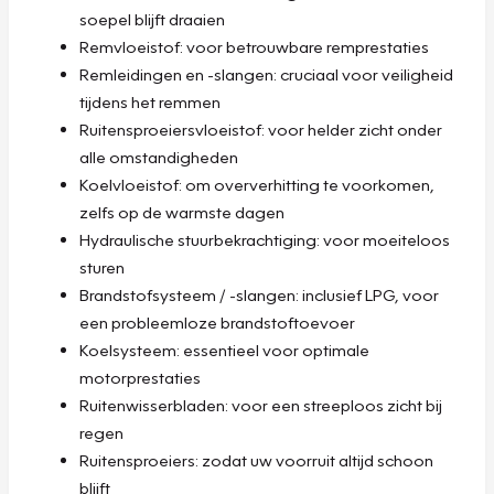
soepel blijft draaien
Remvloeistof: voor betrouwbare remprestaties
Remleidingen en -slangen: cruciaal voor veiligheid
tijdens het remmen
Ruitensproeiersvloeistof: voor helder zicht onder
alle omstandigheden
Koelvloeistof: om oververhitting te voorkomen,
zelfs op de warmste dagen
Hydraulische stuurbekrachtiging: voor moeiteloos
sturen
Brandstofsysteem / -slangen: inclusief LPG, voor
een probleemloze brandstoftoevoer
Koelsysteem: essentieel voor optimale
motorprestaties
Ruitenwisserbladen: voor een streeploos zicht bij
regen
Ruitensproeiers: zodat uw voorruit altijd schoon
blijft