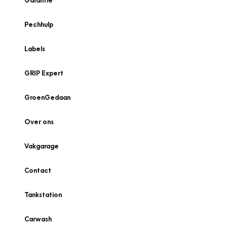
Garantie
Pechhulp
Labels
GRIP Expert
GroenGedaan
Over ons
Vakgarage
Contact
Tankstation
Carwash