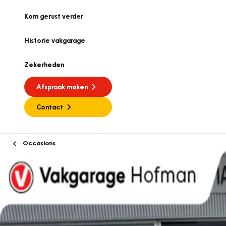
Kom gerust verder
Historie vakgarage
Zekerheden
Afspraak maken
Contact
Occasions