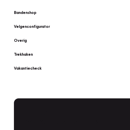
Bandenshop
Velgenconfigurator
Overig
Trekhaken
Vakantiecheck
Plan een
Werkplaatsafspraak