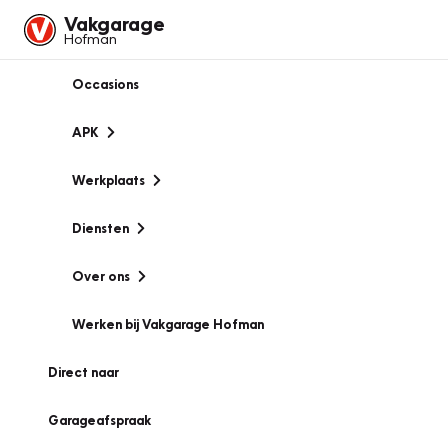
Vakgarage
Hofman
Occasions
APK
Werkplaats
Diensten
Over ons
Werken bij Vakgarage Hofman
Direct naar
Garageafspraak