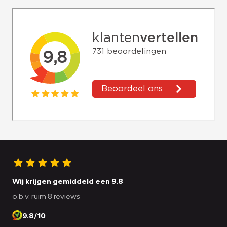
Wij krijgen gemiddeld een 9.8
o.b.v. ruim 8 reviews
9.8/10