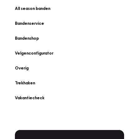
All season banden
Bandenservice
Bandenshop
Velgenconfigurator
Overig
Trekhaken
Vakantiecheck