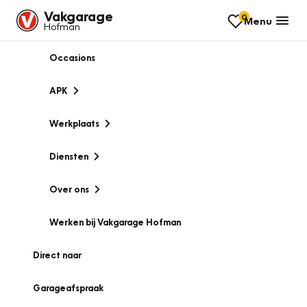
Vakgarage
0
Menu
Hofman
Occasions
APK
Werkplaats
Diensten
Over ons
Werken bij Vakgarage Hofman
Direct naar
Garageafspraak