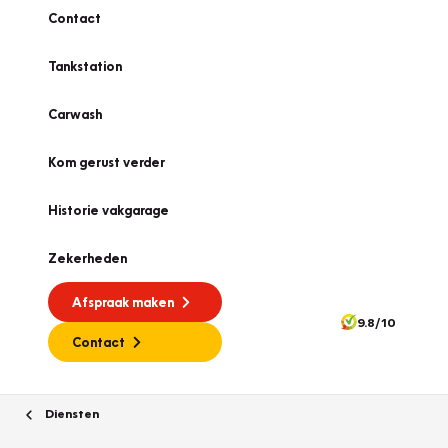
Contact
Tankstation
Carwash
Kom gerust verder
Historie vakgarage
Zekerheden
Afspraak maken
9.8/10
Contact
Diensten