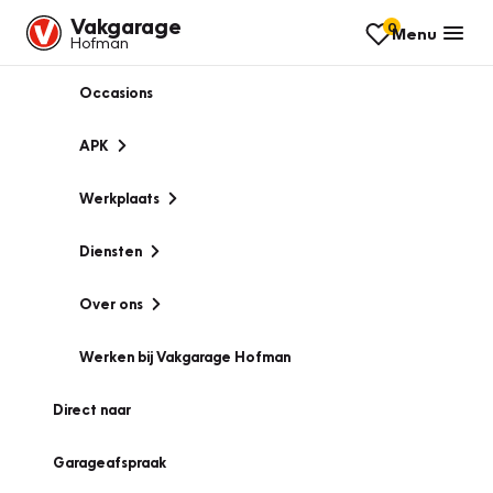
Vakgarage
0
Menu
Hofman
Occasions
APK
Werkplaats
Diensten
Over ons
Werken bij Vakgarage Hofman
Direct naar
Garageafspraak