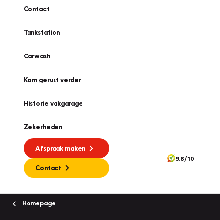
Contact
Tankstation
Carwash
Kom gerust verder
Historie vakgarage
Zekerheden
Afspraak maken
9.8/10
Contact
Homepage