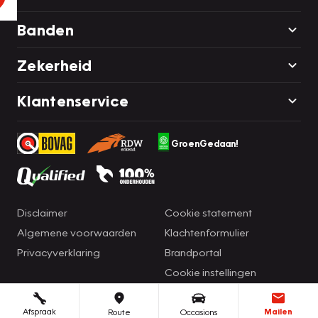
Banden
Zekerheid
Klantenservice
GroenGedaan!
Disclaimer
Cookie statement
Algemene voorwaarden
Klachtenformulier
Privacyverklaring
Brandportal
Cookie instellingen
Afspraak
Mailen
Route
Occasions