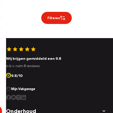
Filteren
Wij krijgen gemiddeld een 9.8
o.b.v. ruim 8 reviews
9.8/10
Mijn Vakgarage
Onderhoud