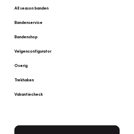
All season banden
Bandenservice
Bandenshop
Velgenconfigurator
Overig
Trekhaken
Vakantiecheck