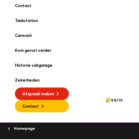
Contact
Tankstation
Carwash
Kom gerust verder
Historie vakgarage
Zekerheden
Afspraak maken
9.8/10
Contact
Homepage