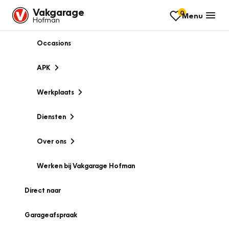
Vakgarage
0
Menu
Hofman
Occasions
APK
Werkplaats
Diensten
Over ons
Werken bij Vakgarage Hofman
Direct naar
Garageafspraak