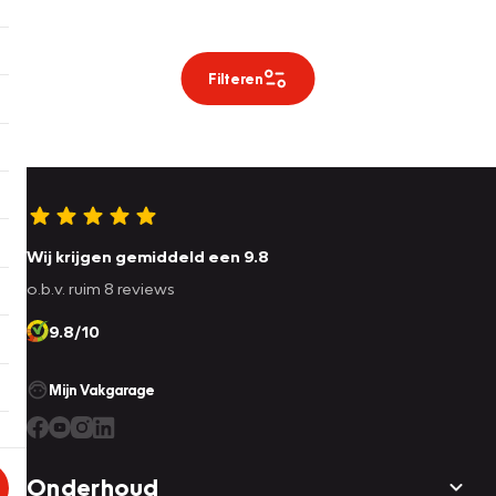
Filteren
Wij krijgen gemiddeld een 9.8
o.b.v. ruim 8 reviews
9.8/10
Mijn Vakgarage
Onderhoud