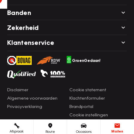
Banden
Zekerheid
Klantenservice
GroenGedaan!
Disclaimer
Cookie statement
Algemene voorwaarden
Klachtenformulier
Privacyverklaring
Brandportal
Cookie instellingen
Afspraak
Mailen
Route
Occasions