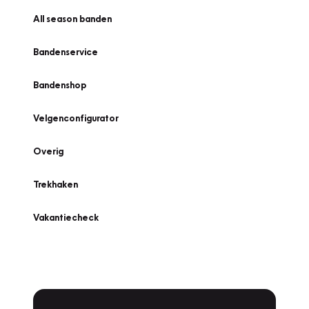
All season banden
Bandenservice
Bandenshop
Velgenconfigurator
Overig
Trekhaken
Vakantiecheck