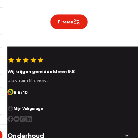
Filteren
Wij krijgen gemiddeld een 9.8
o.b.v. ruim 8 reviews
9.8/10
Mijn Vakgarage
Onderhoud