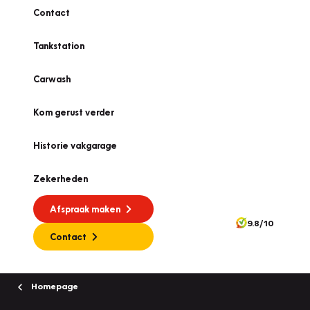
Contact
Tankstation
Carwash
Kom gerust verder
Historie vakgarage
Zekerheden
Afspraak maken
9.8/10
Contact
Homepage