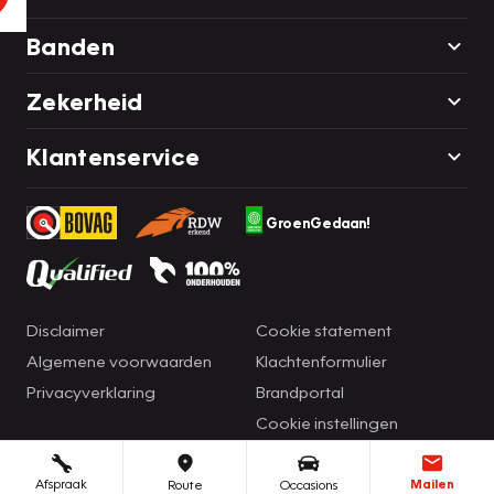
Banden
Zekerheid
Klantenservice
GroenGedaan!
Disclaimer
Cookie statement
Algemene voorwaarden
Klachtenformulier
Privacyverklaring
Brandportal
Cookie instellingen
Afspraak
Mailen
Route
Occasions