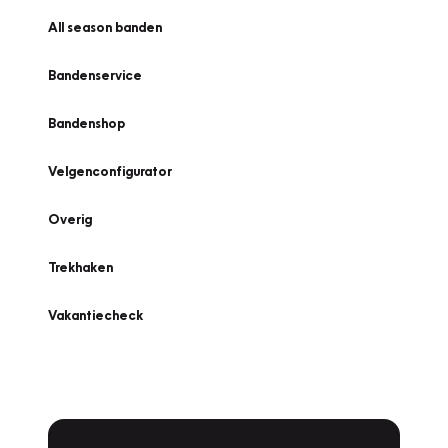
All season banden
Bandenservice
Bandenshop
Velgenconfigurator
Overig
Trekhaken
Vakantiecheck