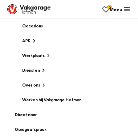
Vakgarage
0
Menu
Hofman
Occasions
APK
Werkplaats
Diensten
Over ons
Werken bij Vakgarage Hofman
Direct naar
Garageafspraak